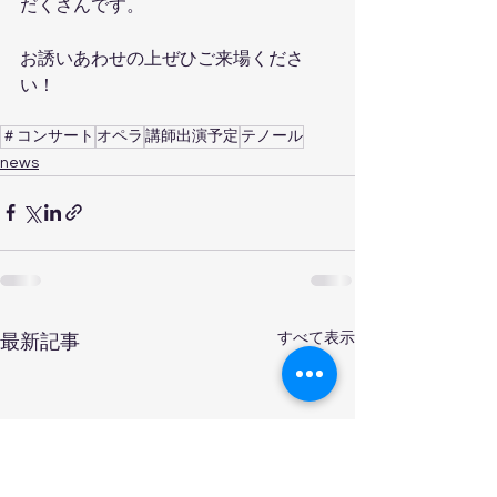
だくさんです。
お誘いあわせの上ぜひご来場くださ
い！
＃コンサート
オペラ
講師出演予定
テノール
news
すべて表示
最新記事