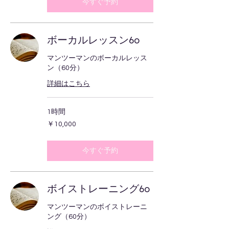
今すぐ予約
ボーカルレッスン60
マンツーマンのボーカルレッス
ン（60分）
詳細はこちら
1時間
10,000
￥10,000
円
今すぐ予約
ボイストレーニング60
マンツーマンのボイストレーニ
ング（60分）