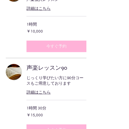
詳細はこちら
1時間
10,000
￥10,000
円
今すぐ予約
声楽レッスン90
じっくり学びたい方に90分コー
スもご用意しております
詳細はこちら
1時間 30分
15,000
￥15,000
円