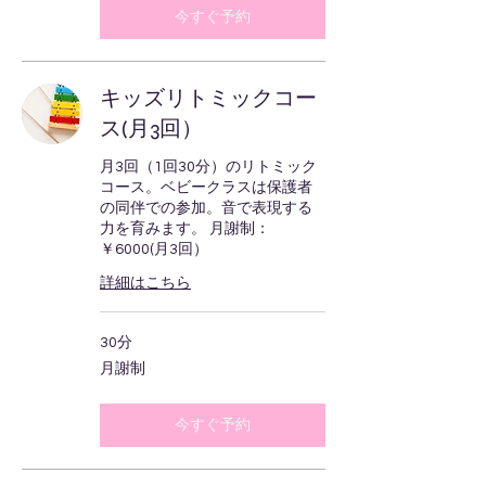
今すぐ予約
キッズリトミックコー
ス(月3回）
月3回（1回30分）のリトミック
コース。ベビークラスは保護者
の同伴での参加。音で表現する
力を育みます。 月謝制：
￥6000(月3回）
詳細はこちら
30分
月
月謝制
謝
制
今すぐ予約