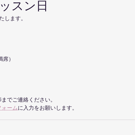
レッスン日
たします。
ぼ満席）
）
師までご連絡ください。
フォーム
に入力をお願いします。