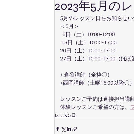
2023年5月の
5月のレッスン日をお知らせい
＜5月＞
  6日（土）10:00-12:00
 13日（土）10:00-17:00
20日（土）10:00-17:00
27日（土）10:00-17:00（ほ
♪ 倉谷講師（全枠〇）
♪西岡講師（土曜15:00以降〇
レッスンご予約は直接担当講
体験レッスンご希望の方は、
レッスン日